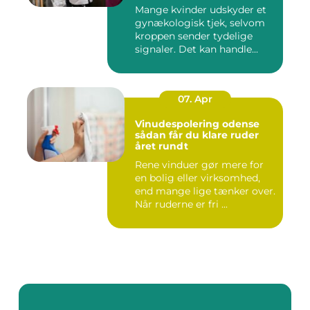
Mange kvinder udskyder et
gynækologisk tjek, selvom
kroppen sender tydelige
signaler. Det kan handle...
07. Apr
Vinudespolering odense
sådan får du klare ruder
året rundt
Rene vinduer gør mere for
en bolig eller virksomhed,
end mange lige tænker over.
Når ruderne er fri ...