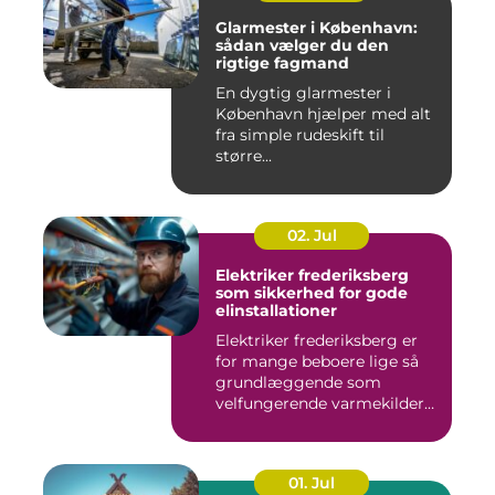
Glarmester i København:
sådan vælger du den
rigtige fagmand
En dygtig glarmester i
København hjælper med alt
fra simple rudeskift til
større...
02. Jul
Elektriker frederiksberg
som sikkerhed for gode
elinstallationer
Elektriker frederiksberg er
for mange beboere lige så
grundlæggende som
velfungerende varmekilder
og...
01. Jul