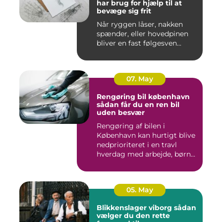
har brug for hjælp til at
bevæge sig frit
Når ryggen låser, nakken
spænder, eller hovedpinen
bliver en fast følgesven...
07. May
Rengøring bil københavn
sådan får du en ren bil
uden besvær
Rengøring af bilen i
København kan hurtigt blive
nedprioriteret i en travl
hverdag med arbejde, børn...
05. May
Blikkenslager viborg sådan
vælger du den rette