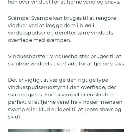
hen over vinduet for at fjerne vand og snavs.
Svampe: Svampe kan bruges til at rengøre
vinduer ved at lægge dem i blød i
vinduespudser og derefter tørre vinduets
overflade med svampen.
Vinduesbørster: Vinduesbørster bruges til at
skrubbe vinduets overflade for at fjerne snavs
Det er vigtigt at vælge den rigtige type
vinduespudserudstyr til den overflade, der
skal rengøres. For eksempel er en skraber
perfekt til at fjerne vand fra vinduer, mens en
svamp eller klud er ideel til at rense snavs og
skidt.