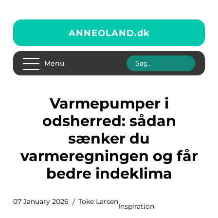
ANNEOLAND.
dk
Menu
Varmepumper i
odsherred: sådan
sænker du
varmeregningen og får
bedre indeklima
07 January 2026
Toke Larsen
Inspiration