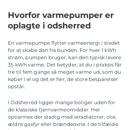
Hvorfor varmepumper er
oplagte i odsherred
En varmepumpe flytter varmeenergi i stedet
for at skabe den fra bunden. For hver 1 kWh
strøm, pumpen bruger, kan den typisk levere
35 kWh varme. Det betyder, at du i praksis får
tre til fem gange så meget varme ud, som du
køber i el og det er her, de store besparelser
opstår.
I Odsherred ligger mange boliger uden for
de klassiske fjernvarmeområder. Her
opvarmes der stadig med elradiatorer, olie,
ældre gasfyr eller brændeovne. I de tilfælde