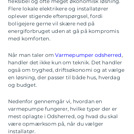
fleksibel og ofte meget økonomisk løsning.
Flere lokale elektrikere og installatører
oplever stigende efterspørgsel, fordi
boligejere gerne vil skære ned på
energiforbruget uden at gå på kompromis
med komforten.
Når man taler om
Varmepumper odsherred
,
handler det ikke kun om teknik. Det handler
også om tryghed, driftsøkonomi og at vælge
en løsning, der passer til både hus, hverdag
og budget.
Nedenfor gennemgår vi, hvordan en
varmepumpe fungerer, hvilke typer der er
mest oplagte i Odsherred, og hvad du skal
være opmærksom på, når du vælger
installatør.