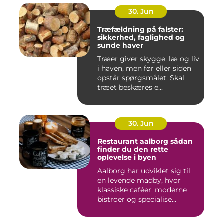
30. Jun
Træfældning på falster:
sikkerhed, faglighed og
sunde haver
Træer giver skygge, læ og liv
i haven, men før eller siden
opstår spørgsmålet: Skal
træet beskæres e...
30. Jun
Restaurant aalborg sådan
finder du den rette
oplevelse i byen
Aalborg har udviklet sig til
en levende madby, hvor
klassiske caféer, moderne
bistroer og specialise...