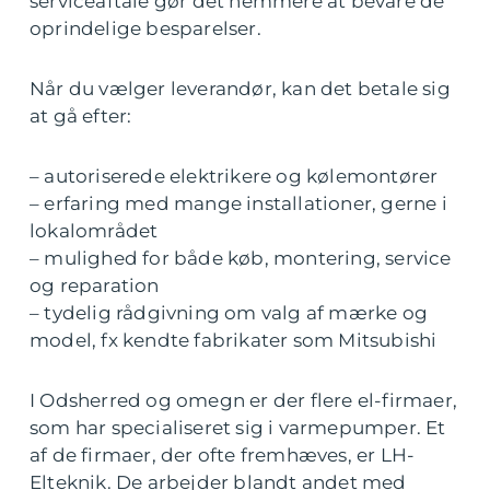
serviceaftale gør det nemmere at bevare de
oprindelige besparelser.
Når du vælger leverandør, kan det betale sig
at gå efter:
– autoriserede elektrikere og kølemontører
– erfaring med mange installationer, gerne i
lokalområdet
– mulighed for både køb, montering, service
og reparation
– tydelig rådgivning om valg af mærke og
model, fx kendte fabrikater som Mitsubishi
I Odsherred og omegn er der flere el-firmaer,
som har specialiseret sig i varmepumper. Et
af de firmaer, der ofte fremhæves, er LH-
Elteknik. De arbejder blandt andet med