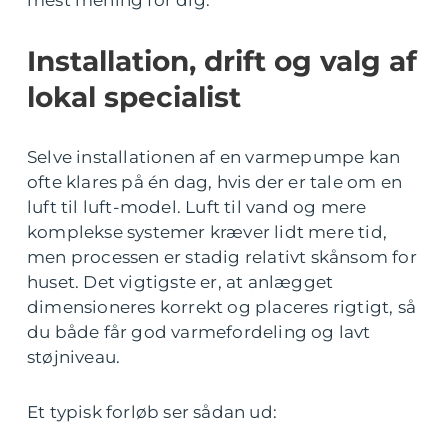
mest mening for dig.
Installation, drift og valg af
lokal specialist
Selve installationen af en varmepumpe kan
ofte klares på én dag, hvis der er tale om en
luft til luft-model. Luft til vand og mere
komplekse systemer kræver lidt mere tid,
men processen er stadig relativt skånsom for
huset. Det vigtigste er, at anlægget
dimensioneres korrekt og placeres rigtigt, så
du både får god varmefordeling og lavt
støjniveau.
Et typisk forløb ser sådan ud: