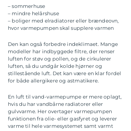
– sommerhuse
– mindre helårshuse
– boliger med elradiatorer eller brændeovn,
hvor varmepumpen skal supplere varmen
Den kan også forbedre indeklimaet. Mange
modeller har indbyggede filtre, der renser
luften for støv og pollen, og de cirkulerer
luften, så du undgår kolde hjørner og
stillestående luft. Det kan være en klar fordel
for både allergikere og astmatikere.
En luft til vand-varmepumpe er mere oplagt,
hvis du har vandbårne radiatorer eller
gulvvarme. Her overtager varmepumpen
funktionen fra olie- eller gasfyret og leverer
varme til hele varmesystemet samt varmt