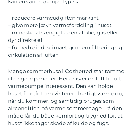
kan en varmepumpe typisk:
– reducere varmeudgiften markant
– give mere jævn varmefordeling i huset
– mindske afhængigheden af olie, gas eller
dyr direkte el
– forbedre indeklimaet gennem filtrering og
cirkulation af luften
Mange sommerhuse i Odsherred står tomme
i længere perioder. Her er især en luft til luft-
varmepumpe interessant. Den kan holde
huset frostfrit om vinteren, hurtigt varme op,
når du kommer, og samtidig bruges som
aircondition på varme sommerdage. På den
måde får du både komfort og tryghed for, at
huset ikke tager skade af kulde og fugt.