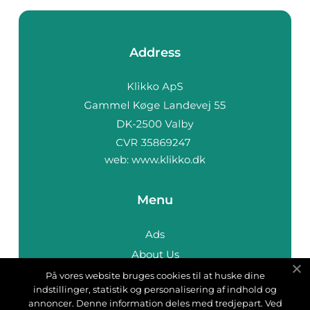
Address
web:
www.klikko.dk
Menu
Ads
About Us
Cookies
På vores website bruges cookies til at huske dine
indstillinger, statistik og personalisering af indhold og
Contact
annoncer. Denne information deles med tredjepart. Ved