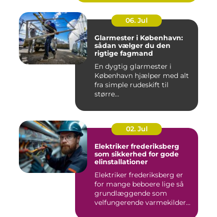
06. Jul
Glarmester i København:
sådan vælger du den
rigtige fagmand
En dygtig glarmester i
København hjælper med alt
fra simple rudeskift til
større...
02. Jul
Elektriker frederiksberg
som sikkerhed for gode
elinstallationer
Elektriker frederiksberg er
for mange beboere lige så
grundlæggende som
velfungerende varmekilder
og...