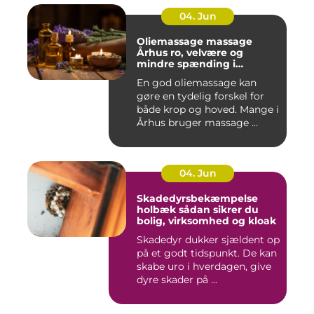
04. Jun
Oliemassage massage
Århus ro, velvære og
mindre spænding i
kroppen
En god oliemassage kan
gøre en tydelig forskel for
både krop og hoved. Mange i
Århus bruger massage ...
04. Jun
Skadedyrsbekæmpelse
holbæk sådan sikrer du
bolig, virksomhed og kloak
Skadedyr dukker sjældent op
på et godt tidspunkt. De kan
skabe uro i hverdagen, give
dyre skader på ...