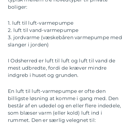
boliger:
1. luft til luft-varmepumpe
2. luft til vand-varmepumpe
3. jordvarme (væskebåren varmepumpe med
slanger i jorden)
I Odsherred er luft til luft og luft til vand de
mest udbredte, fordi de kræver mindre
indgreb i huset og grunden.
En luft til luft-varmepumpe er ofte den
billigste løsning at komme i gang med. Den
består af en udedel og en eller flere indedele,
som blæser varm (eller kold) luft ind i
rummet. Den er særlig velegnet til: