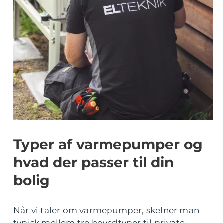
Typer af varmepumper og
hvad der passer til din
bolig
Når vi taler om varmepumper, skelner man
typisk mellem tre hovedtyper til private