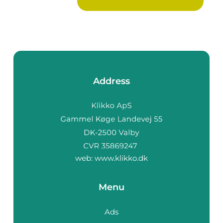
Address
web:
www.klikko.dk
Menu
Ads