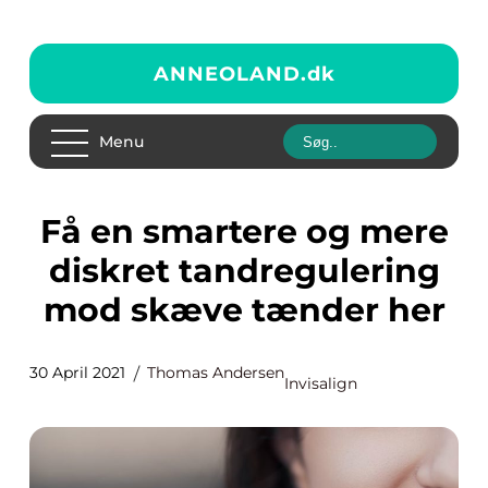
ANNEOLAND.
dk
Menu
Få en smartere og mere
diskret tandregulering
mod skæve tænder her
30 April 2021
Thomas Andersen
Invisalign