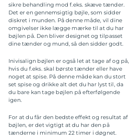
sikre behandling mod f.eks. skæve tænder.
Det er en gennemsigtig bøjle, som sidder
diskret i munden. På denne måde, vil dine
omgivelser ikke lægge mærke til at du har
bøjlen på. Den bliver designet og tilpasset
dine tænder og mund, så den sidder godt.
Inivisalign bøjlen er også let at tage af og på,
hvis du f.eks. skal børste tænder eller have
noget at spise. På denne måde kan du stort
set spise og drikke alt det du har lyst til, da
du bare kan tage bøjlen på efterfølgende
igen.
For at du får den bedste effekt og resultat af
bøjlen, er det vigtigt at du har den på
tænderne i minimum 22 timer i døgnet.