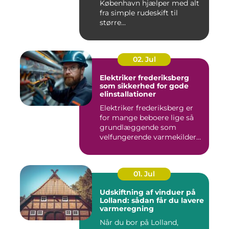
København hjælper med alt
fra simple rudeskift til
større...
02. Jul
Elektriker frederiksberg
som sikkerhed for gode
elinstallationer
Elektriker frederiksberg er
for mange beboere lige så
grundlæggende som
velfungerende varmekilder
og...
01. Jul
Udskiftning af vinduer på
Lolland: sådan får du lavere
varmeregning
Når du bor på Lolland,