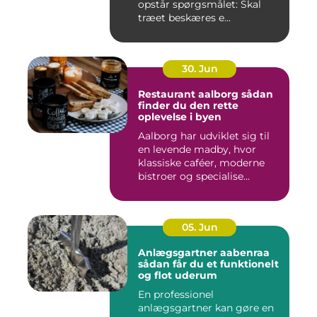
opstår spørgsmålet: Skal
træet beskæres e...
30. Jun
Restaurant aalborg sådan
finder du den rette
oplevelse i byen
Aalborg har udviklet sig til
en levende madby, hvor
klassiske caféer, moderne
bistroer og specialise...
05. Jun
Anlægsgartner aabenraa
sådan får du et funktionelt
og flot uderum
En professionel
anlægsgartner kan gøre en