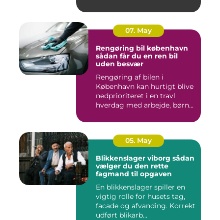
07. May
Rengøring bil københavn
sådan får du en ren bil
uden besvær
Rengøring af bilen i
København kan hurtigt blive
nedprioriteret i en travl
hverdag med arbejde, børn...
05. May
Blikkenslager viborg sådan
vælger du den rette
fagmand til opgaven
En blikkenslager spiller en
vigtig rolle for husets tag,
facade og afvanding. Korrekt
udført blikarb...