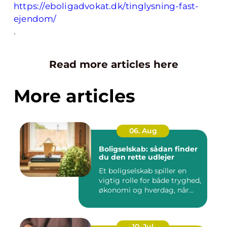
https://eboligadvokat.dk/tinglysning-fast-
ejendom/
.
Read more articles here
More articles
06. Aug
Boligselskab: sådan finder
du den rette udlejer
Et boligselskab spiller en
vigtig rolle for både tryghed,
økonomi og hverdag, når...
10. Jul