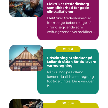
Elektriker frederiksberg
som sikkerhed for gode
elinstallationer
Elektriker frederiksberg er
for mange beboere lige så
grundlæggende som
velfungerende varmekilder
og...
01. Jul
Udskiftning af vinduer på
Lolland: sådan får du lavere
varmeregning
Når du bor på Lolland,
kender du til blæst, regn og
fugtige vintre. Dine vinduer
h...
30. Jun