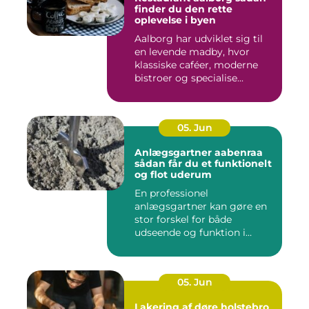
finder du den rette
oplevelse i byen
Aalborg har udviklet sig til
en levende madby, hvor
klassiske caféer, moderne
bistroer og specialise...
05. Jun
Anlægsgartner aabenraa
sådan får du et funktionelt
og flot uderum
En professionel
anlægsgartner kan gøre en
stor forskel for både
udseende og funktion i
haven. Mange ...
05. Jun
Lakering af døre holstebro