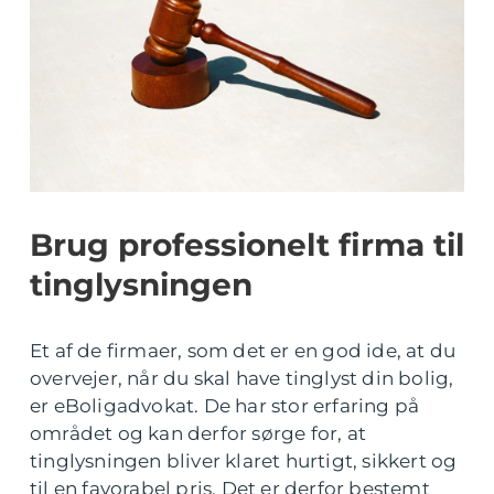
Brug professionelt firma til
tinglysningen
Et af de firmaer, som det er en god ide, at du
overvejer, når du skal have tinglyst din bolig,
er eBoligadvokat. De har stor erfaring på
området og kan derfor sørge for, at
tinglysningen bliver klaret hurtigt, sikkert og
til en favorabel pris. Det er derfor bestemt