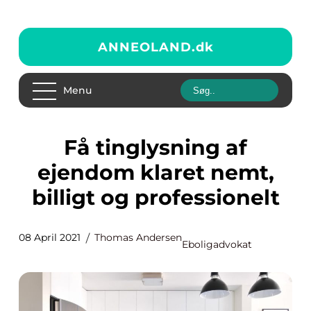
ANNEOLAND.
dk
Menu
Få tinglysning af
ejendom klaret nemt,
billigt og professionelt
08 April 2021
Thomas Andersen
Eboligadvokat