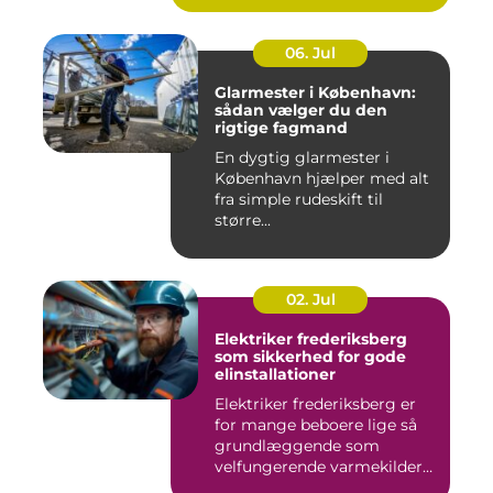
06. Jul
Glarmester i København:
sådan vælger du den
rigtige fagmand
En dygtig glarmester i
København hjælper med alt
fra simple rudeskift til
større...
02. Jul
Elektriker frederiksberg
som sikkerhed for gode
elinstallationer
Elektriker frederiksberg er
for mange beboere lige så
grundlæggende som
velfungerende varmekilder
og...