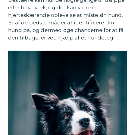
Desværre kan hunde nogle gange undslippe
eller blive væk, og det kan være en
hjerteskærende oplevelse at miste sin hund.
Et af de bedste måder at identificere din
hund på, og dermed øge chancerne for at få
den tilbage, er ved hjælp af et hundetegn.