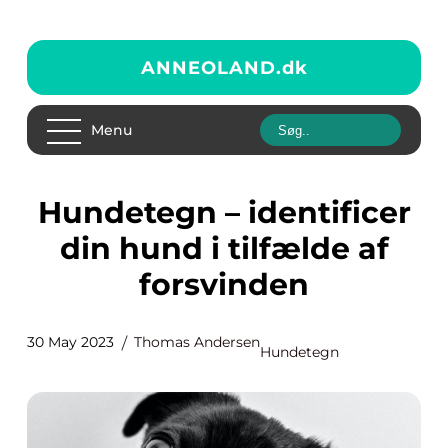
ANNEOLAND.
dk
Menu
Hundetegn – identificer
din hund i tilfælde af
forsvinden
30 May 2023
Thomas Andersen
Hundetegn