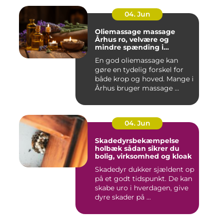
04. Jun
Oliemassage massage
Århus ro, velvære og
mindre spænding i
kroppen
En god oliemassage kan
gøre en tydelig forskel for
både krop og hoved. Mange i
Århus bruger massage ...
04. Jun
Skadedyrsbekæmpelse
holbæk sådan sikrer du
bolig, virksomhed og kloak
Skadedyr dukker sjældent op
på et godt tidspunkt. De kan
skabe uro i hverdagen, give
dyre skader på ...