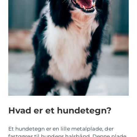
Hvad er et hundetegn?
Et hundetegn er en lille metalplade, der
fastgøres til hundens halsbånd. Denne plade