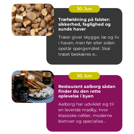
30. Jun
Træfældning på falster:
sikkerhed, faglighed og
sunde haver
Træer giver skygge, læ og liv
i haven, men før eller siden
opstår spørgsmålet: Skal
træet beskæres e...
30. Jun
Restaurant aalborg sådan
finder du den rette
oplevelse i byen
Aalborg har udviklet sig til
en levende madby, hvor
klassiske caféer, moderne
bistroer og specialise...