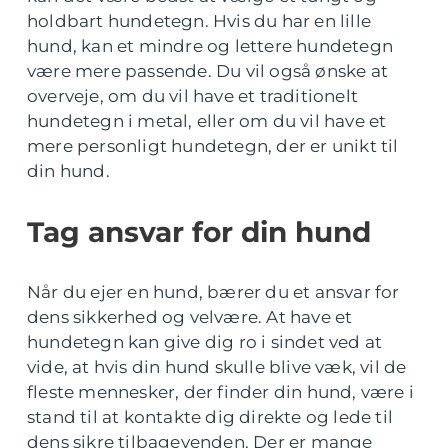
holdbart hundetegn. Hvis du har en lille
hund, kan et mindre og lettere hundetegn
være mere passende. Du vil også ønske at
overveje, om du vil have et traditionelt
hundetegn i metal, eller om du vil have et
mere personligt hundetegn, der er unikt til
din hund.
Tag ansvar for din hund
Når du ejer en hund, bærer du et ansvar for
dens sikkerhed og velvære. At have et
hundetegn kan give dig ro i sindet ved at
vide, at hvis din hund skulle blive væk, vil de
fleste mennesker, der finder din hund, være i
stand til at kontakte dig direkte og lede til
dens sikre tilbagevenden. Der er mange