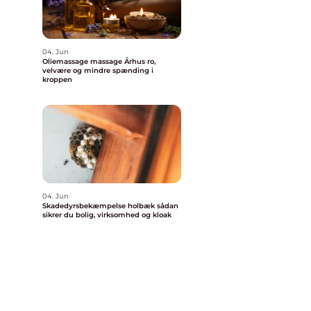
04. Jun
Oliemassage massage Århus ro,
velvære og mindre spænding i
kroppen
04. Jun
Skadedyrsbekæmpelse holbæk sådan
sikrer du bolig, virksomhed og kloak