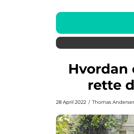
Hvordan ender du med den
rette d
28 April 2022
Thomas Anderse