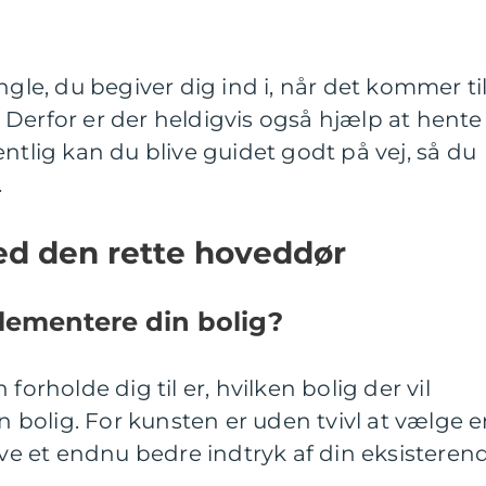
ngle, du begiver dig ind i, når det kommer ti
Derfor er der heldigvis også hjælp at hente 
ntlig kan du blive guidet godt på vej, så du
.
med den rette hoveddør
plementere din bolig?
forholde dig til er, hvilken bolig der vil
bolig. For kunsten er uden tvivl at vælge 
give et endnu bedre indtryk af din eksisteren