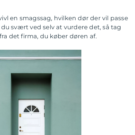
vivl en smagssag, hvilken dør der vil passe
r du svært ved selv at vurdere det, så tag
ra det firma, du køber døren af.