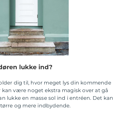
 døren lukke ind?
rholder dig til, hvor meget lys din kommende
er kan være noget ekstra magisk over at gå
 lukke en masse sol ind i entréen. Det kan
e større og mere indbydende.