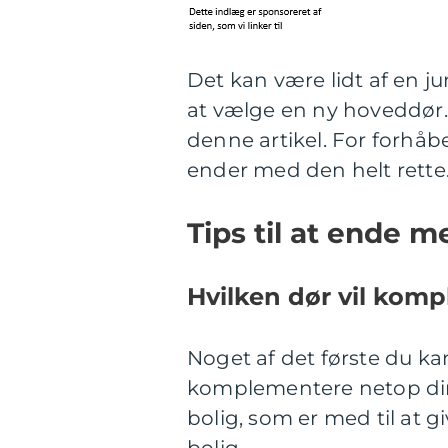
Det kan være lidt af en ju
at vælge en ny hoveddør. 
denne artikel. For forhåbe
ender med den helt rette
Tips til at ende 
Hvilken dør vil kom
Noget af det første du kan 
komplementere netop din 
bolig, som er med til at 