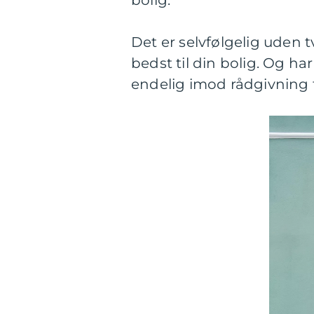
bolig.
Det er selvfølgelig uden t
bedst til din bolig. Og ha
endelig imod rådgivning f