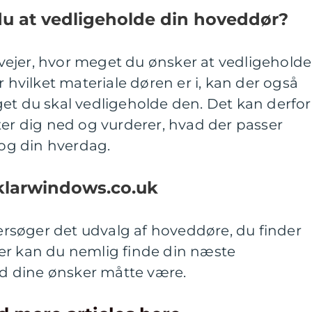
u at vedligeholde din hoveddør?
ervejer, hvor meget du ønsker at vedligeholde
r hvilket materiale døren er i, kan der også
et du skal vedligeholde den. Det kan derfor
ter dig ned og vurderer, hvad der passer
r og din hverdag.
 klarwindows.co.uk
ndersøger det udvalg af hoveddøre, du finder
Her kan du nemlig finde din næste
d dine ønsker måtte være.