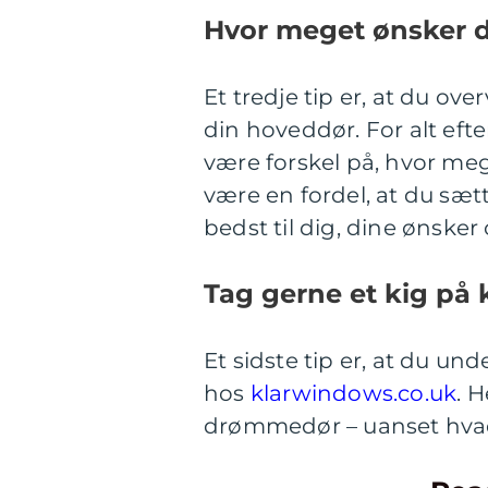
Hvor meget ønsker d
Et tredje tip er, at du ov
din hoveddør. For alt efte
være forskel på, hvor meg
være en fordel, at du sæt
bedst til dig, dine ønske
Tag gerne et kig på
Et sidste tip er, at du u
hos
klarwindows.co.uk
. 
drømmedør – uanset hva