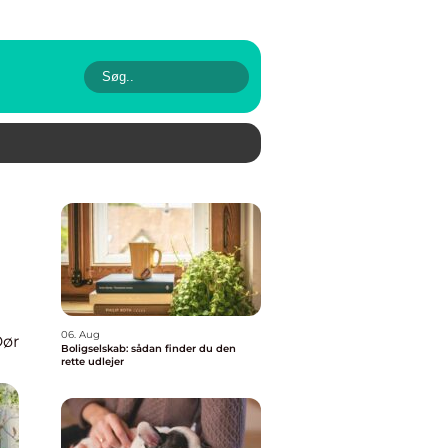
06. Aug
ør
Boligselskab: sådan finder du den
rette udlejer