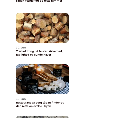
sådan vælger du de rette rammer
30. Jun
Træfældning på falster: sikkerhed,
faglighed og sunde haver
30. Jun
Restaurant aalborg sådan finder du
den rette oplevelse i byen