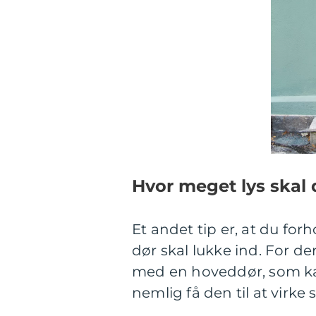
Hvor meget lys skal
Et andet tip er, at du fo
dør skal lukke ind. For d
med en hoveddør, som kan
nemlig få den til at virk