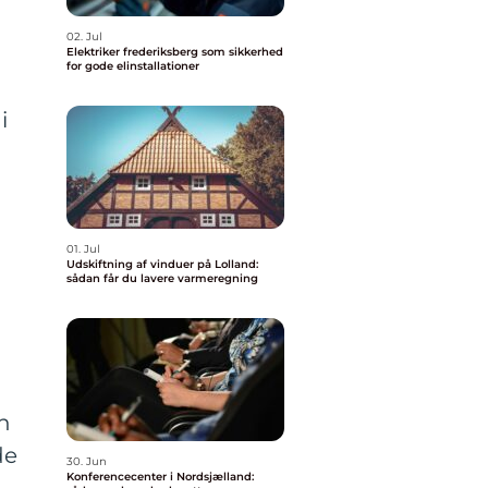
02. Jul
Elektriker frederiksberg som sikkerhed
for gode elinstallationer
l
i
01. Jul
Udskiftning af vinduer på Lolland:
sådan får du lavere varmeregning
en
de
30. Jun
Konferencecenter i Nordsjælland: