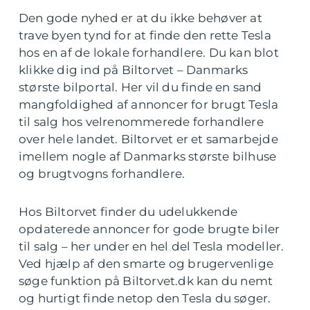
Den gode nyhed er at du ikke behøver at
trave byen tynd for at finde den rette Tesla
hos en af de lokale forhandlere. Du kan blot
klikke dig ind på Biltorvet – Danmarks
største bilportal. Her vil du finde en sand
mangfoldighed af annoncer for brugt Tesla
til salg hos velrenommerede forhandlere
over hele landet. Biltorvet er et samarbejde
imellem nogle af Danmarks største bilhuse
og brugtvogns forhandlere.
Hos Biltorvet finder du udelukkende
opdaterede annoncer for gode brugte biler
til salg – her under en hel del Tesla modeller.
Ved hjælp af den smarte og brugervenlige
søge funktion på Biltorvet.dk kan du nemt
og hurtigt finde netop den Tesla du søger.