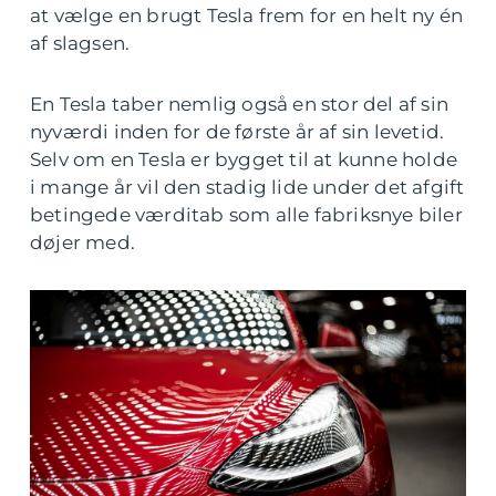
at vælge en brugt Tesla frem for en helt ny én
af slagsen.
En Tesla taber nemlig også en stor del af sin
nyværdi inden for de første år af sin levetid.
Selv om en Tesla er bygget til at kunne holde
i mange år vil den stadig lide under det afgift
betingede værditab som alle fabriksnye biler
døjer med.