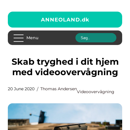
ANNEOLAND.
dk
Menu
Skab tryghed i dit hjem
med videoovervågning
20 June 2020
Thomas Andersen
Videoovervågning