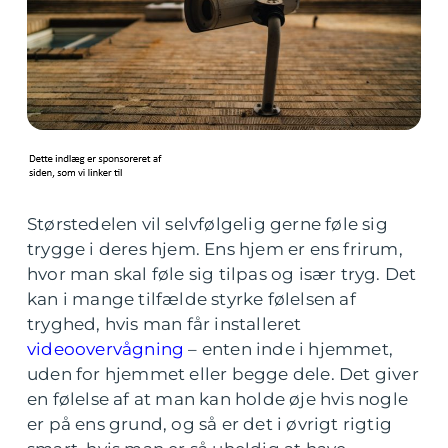
Størstedelen vil selvfølgelig gerne føle sig
trygge i deres hjem. Ens hjem er ens frirum,
hvor man skal føle sig tilpas og især tryg. Det
kan i mange tilfælde styrke følelsen af
tryghed, hvis man får installeret
videoovervågning
– enten inde i hjemmet,
uden for hjemmet eller begge dele. Det giver
en følelse af at man kan holde øje hvis nogle
er på ens grund, og så er det i øvrigt rigtig