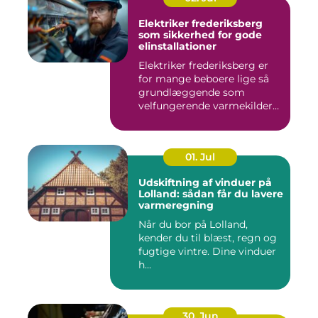
Elektriker frederiksberg
som sikkerhed for gode
elinstallationer
Elektriker frederiksberg er
for mange beboere lige så
grundlæggende som
velfungerende varmekilder
og...
01. Jul
Udskiftning af vinduer på
Lolland: sådan får du lavere
varmeregning
Når du bor på Lolland,
kender du til blæst, regn og
fugtige vintre. Dine vinduer
h...
30. Jun