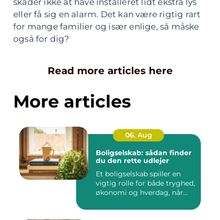
skader ikke at have installeret lidt ekstra lys
eller få sig en alarm. Det kan være rigtig rart
for mange familier og især enlige, så måske
også for dig?
Read more articles here
More articles
06. Aug
Boligselskab: sådan finder
du den rette udlejer
Et boligselskab spiller en
vigtig rolle for både tryghed,
økonomi og hverdag, når...