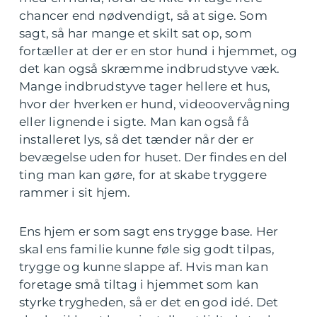
chancer end nødvendigt, så at sige. Som
sagt, så har mange et skilt sat op, som
fortæller at der er en stor hund i hjemmet, og
det kan også skræmme indbrudstyve væk.
Mange indbrudstyve tager hellere et hus,
hvor der hverken er hund, videoovervågning
eller lignende i sigte. Man kan også få
installeret lys, så det tænder når der er
bevægelse uden for huset. Der findes en del
ting man kan gøre, for at skabe tryggere
rammer i sit hjem.
Ens hjem er som sagt ens trygge base. Her
skal ens familie kunne føle sig godt tilpas,
trygge og kunne slappe af. Hvis man kan
foretage små tiltag i hjemmet som kan
styrke trygheden, så er det en god idé. Det