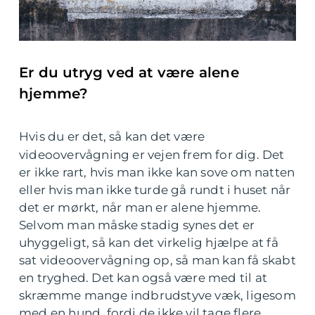
Er du utryg ved at være alene
hjemme?
Hvis du er det, så kan det være
videoovervågning er vejen frem for dig. Det
er ikke rart, hvis man ikke kan sove om natten
eller hvis man ikke turde gå rundt i huset når
det er mørkt, når man er alene hjemme.
Selvom man måske stadig synes det er
uhyggeligt, så kan det virkelig hjælpe at få
sat videoovervågning op, så man kan få skabt
en tryghed. Det kan også være med til at
skræmme mange indbrudstyve væk, ligesom
med en hund, fordi de ikke vil tage flere