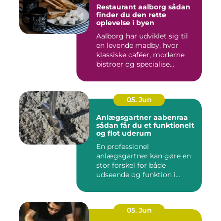
Restaurant aalborg sådan
finder du den rette
oplevelse i byen
Aalborg har udviklet sig til
en levende madby, hvor
klassiske caféer, moderne
bistroer og specialise...
05. Jun
Anlægsgartner aabenraa
sådan får du et funktionelt
og flot uderum
En professionel
anlægsgartner kan gøre en
stor forskel for både
udseende og funktion i
haven. Mange ...
05. Jun