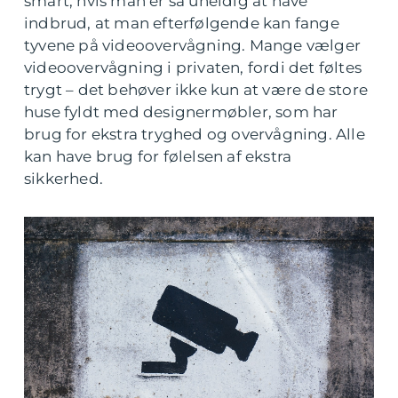
smart, hvis man er så uheldig at have
indbrud, at man efterfølgende kan fange
tyvene på videoovervågning. Mange vælger
videoovervågning i privaten, fordi det føltes
trygt – det behøver ikke kun at være de store
huse fyldt med designermøbler, som har
brug for ekstra tryghed og overvågning. Alle
kan have brug for følelsen af ekstra
sikkerhed.