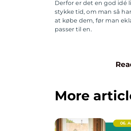
Derfor er det en god idé 
stykke tid, om man så har
at købe dem, før man ekl
passer til en.
Rea
More articl
06. 