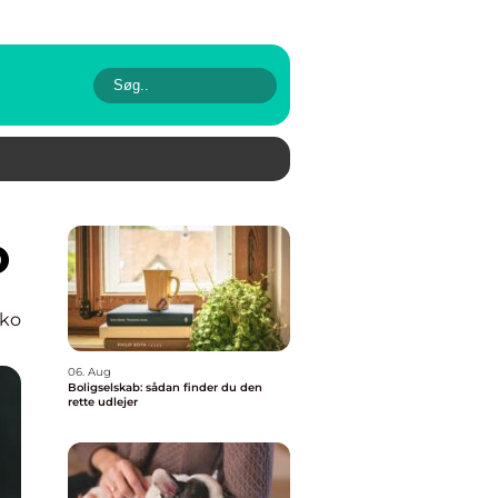
o
ko
06. Aug
Boligselskab: sådan finder du den
rette udlejer