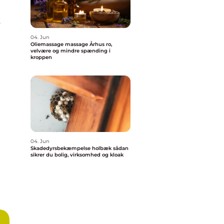
k
04. Jun
Oliemassage massage Århus ro,
velvære og mindre spænding i
kroppen
04. Jun
Skadedyrsbekæmpelse holbæk sådan
sikrer du bolig, virksomhed og kloak