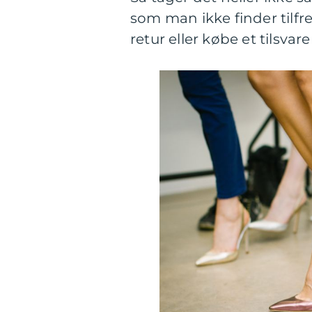
som man ikke finder tilfr
retur eller købe et tilsvar