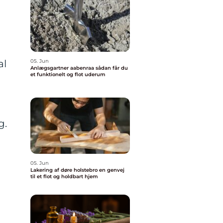
al
05. Jun
Anlægsgartner aabenraa sådan får du
et funktionelt og flot uderum
g.
05. Jun
Lakering af døre holstebro en genvej
til et flot og holdbart hjem