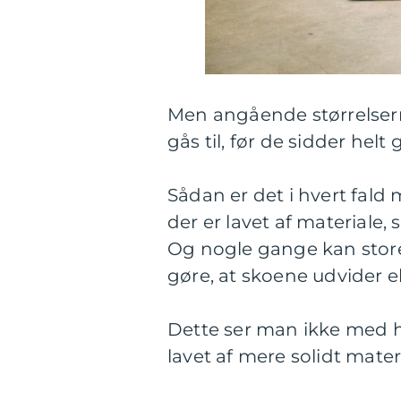
Men angående størrelserne
gås til, før de sidder helt
Sådan er det i hvert fald
der er lavet af materiale, 
Og nogle gange kan store
gøre, at skoene udvider e
Dette ser man ikke med h
lavet af mere solidt mat