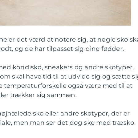
 er det værd at notere sig, at nogle sko sk
 godt, og de har tilpasset sig dine fødder.
 med kondisko, sneakers og andre skotyper,
som skal have tid til at udvide sig og sætte si
 temperaturforskelle også være med til at
ller trækker sig sammen.
øjhælede sko eller andre skotyper, der er
eriale, men man ser det dog ske med træsko.