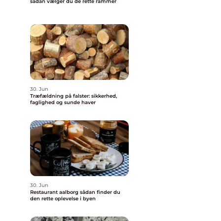
sådan vælger du de rette rammer
30. Jun
Træfældning på falster: sikkerhed,
faglighed og sunde haver
30. Jun
Restaurant aalborg sådan finder du
den rette oplevelse i byen