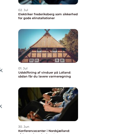
02. Jul
Elektriker frederiksberg som sikkerhed
for gode elinstallationer
k
01. Jul
Udskiftning af vinduer på Lolland:
sådan får du lavere varmeregning
k
30. Jun
Konferencecenter i Nordsjælland: