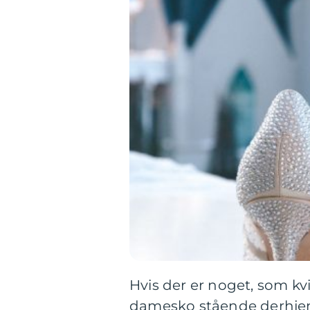
Hvis der er noget, som kv
damesko stående derhj