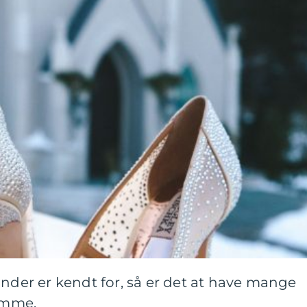
inder er kendt for, så er det at have mange
emme.